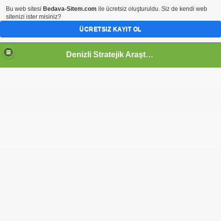
Bu web sitesi
Bedava-Sitem.com
ile ücretsiz oluşturuldu. Siz de kendi web
sitenizi ister misiniz?
ÜCRETSIZ KAYIT OL
Denizli Stratejik Araştırmalar Merkezi